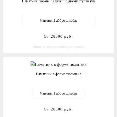
Памятник формы Каляпуш с двумя ступенями
Габбро Диабаз
Материал:
От 28600
руб.
Итоговую цену уточняйте у менеджера
Памятник в форме тюльпана
Габбро Диабаз
Материал:
От 28600
руб.