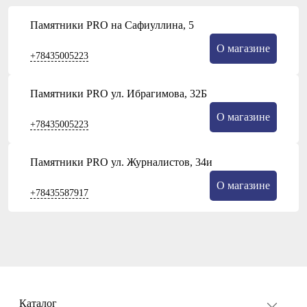
Памятники PRO на Сафиуллина, 5
О магазине
+78435005223
Памятники PRO ул. Ибрагимова, 32Б
О магазине
+78435005223
Памятники PRO ул. Журналистов, 34и
О магазине
+78435587917
Каталог