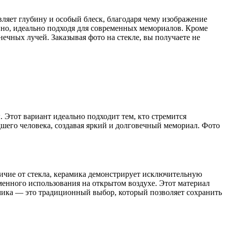
ляет глубину и особый блеск, благодаря чему изображение
нно, идеально подходя для современных мемориалов. Кроме
ечных лучей. Заказывая фото на стекле, вы получаете не
Этот вариант идеально подходит тем, кто стремится
шего человека, создавая яркий и долговечный мемориал. Фото
ичие от стекла, керамика демонстрирует исключительную
менного использования на открытом воздухе. Этот материал
амика — это традиционный выбор, который позволяет сохранить