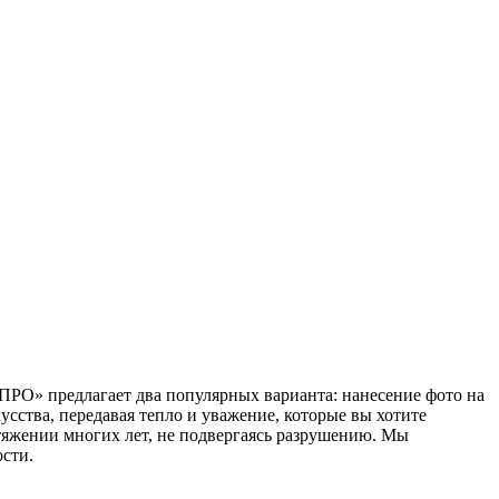
ПРО» предлагает два популярных варианта: нанесение фото на
сства, передавая тепло и уважение, которые вы хотите
тяжении многих лет, не подвергаясь разрушению. Мы
сти.