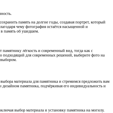
нность.
охранить память на долгие годы, создавая портрет, который
благодаря чему фотография остаётся насыщенной и
 в память об ушедшем.
 памятнику лёгкость и современный вид, тогда как с
ьно подходящий для современных решений, выберите фото на
м выбором.
выбора материала для памятника и стремимся предложить вам
 и дизайном памятника, подчёркивая его индивидуальность и
ключая выбор материала и установку памятника на могилу.