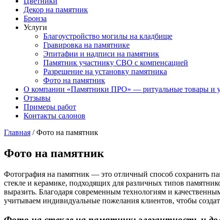
Цветники
Декор на памятник
Бронза
Услуги
Благоустройство могилы на кладбище
Гравировка на памятнике
Эпитафии и надписи на памятник
Памятник участнику СВО с компенсацией
Разрешение на установку памятника
Фото на памятник
О компании «Памятники ПРО» — ритуальные товары и 
Отзывы
Примеры работ
Контакты салонов
Главная
/
Фото на памятник
Фото на памятник
Фотография на памятник — это отличный способ сохранить пам
стекле и керамике, подходящих для различных типов памятнико
выразить. Благодаря современным технологиям и качественным
учитываем индивидуальные пожелания клиентов, чтобы создат
Фото на стекле на памятник: элегантность и до