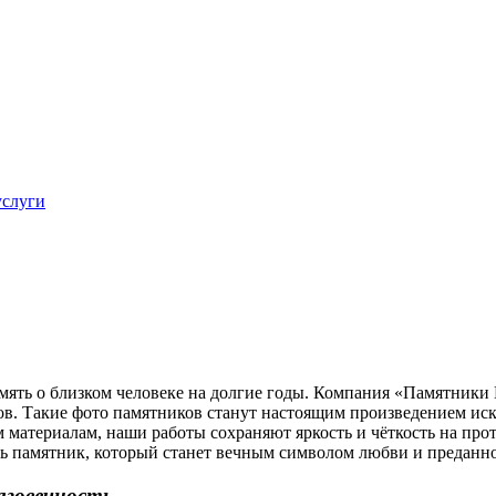
услуги
ять о близком человеке на долгие годы. Компания «Памятники 
в. Такие фото памятников станут настоящим произведением иску
 материалам, наши работы сохраняют яркость и чёткость на про
ь памятник, который станет вечным символом любви и преданно
лговечность