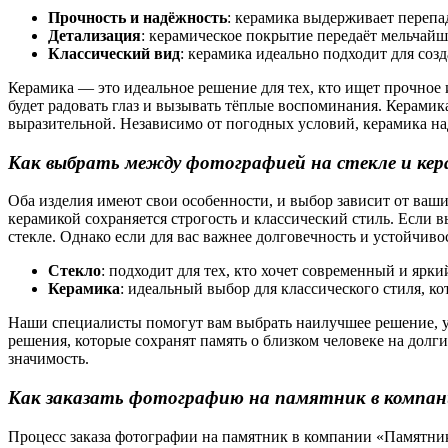
Прочность и надёжность
: керамика выдерживает перепа
Детализация
: керамическое покрытие передаёт мельчайш
Классический вид
: керамика идеально подходит для соз
Керамика — это идеальное решение для тех, кто ищет прочное 
будет радовать глаз и вызывать тёплые воспоминания. Керами
выразительной. Независимо от погодных условий, керамика н
Как выбрать между фотографией на стекле и кер
Оба изделия имеют свои особенности, и выбор зависит от ваши
керамикой сохраняется строгость и классический стиль. Если
стекле. Однако если для вас важнее долговечность и устойчи
Стекло
: подходит для тех, кто хочет современный и ярк
Керамика
: идеальный выбор для классического стиля, к
Наши специалисты помогут вам выбрать наилучшее решение, у
решения, которые сохранят память о близком человеке на долг
значимость.
Как заказать фотографию на памятник в комп
Процесс заказа фотографии на памятник в компании «Памятник