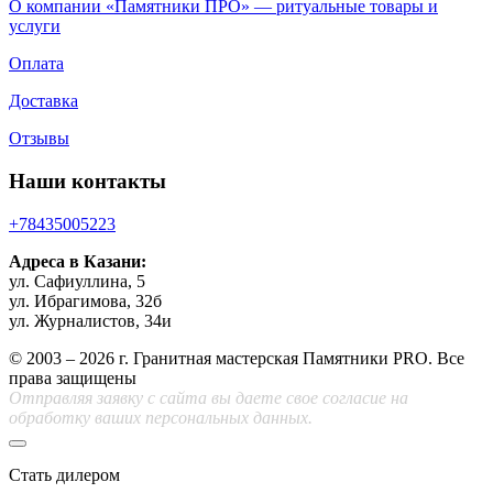
О компании «Памятники ПРО» — ритуальные товары и
услуги
Оплата
Доставка
Отзывы
Наши контакты
+78435005223
Адреса в Казани:
ул. Сафиуллина, 5
ул. Ибрагимова, 32б
ул. Журналистов, 34и
© 2003 – 2026 г. Гранитная мастерская Памятники PRO. Все
права защищены
Отправляя заявку с сайта вы даете свое согласие на
обработку ваших персональных данных.
Стать дилером