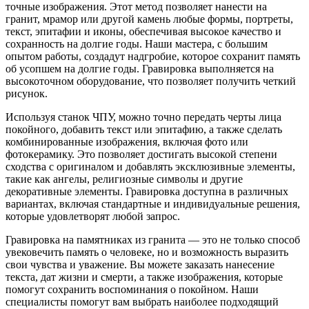
точные изображения. Этот метод позволяет нанести на
гранит, мрамор или другой камень любые формы, портреты,
текст, эпитафии и иконы, обеспечивая высокое качество и
сохранность на долгие годы. Наши мастера, с большим
опытом работы, создадут надгробие, которое сохранит память
об усопшем на долгие годы. Гравировка выполняется на
высокоточном оборудование, что позволяет получить четкий
рисунок.
Используя станок ЧПУ, можно точно передать черты лица
покойного, добавить текст или эпитафию, а также сделать
комбинированные изображения, включая фото или
фотокерамику. Это позволяет достигать высокой степени
сходства с оригиналом и добавлять эксклюзивные элементы,
такие как ангелы, религиозные символы и другие
декоративные элементы. Гравировка доступна в различных
вариантах, включая стандартные и индивидуальные решения,
которые удовлетворят любой запрос.
Гравировка на памятниках из гранита — это не только способ
увековечить память о человеке, но и возможность выразить
свои чувства и уважение. Вы можете заказать нанесение
текста, дат жизни и смерти, а также изображения, которые
помогут сохранить воспоминания о покойном. Наши
специалисты помогут вам выбрать наиболее подходящий