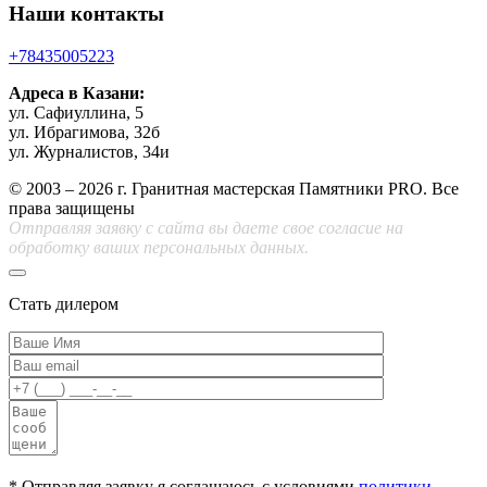
Наши контакты
+78435005223
Адреса в Казани:
ул. Сафиуллина, 5
ул. Ибрагимова, 32б
ул. Журналистов, 34и
© 2003 – 2026 г. Гранитная мастерская Памятники PRO. Все
права защищены
Отправляя заявку с сайта вы даете свое согласие на
обработку ваших персональных данных.
Стать дилером
* Отправляя заявку я соглашаюсь с условиями
политики