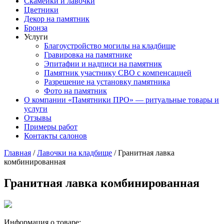
Скамейки и лавочки
Цветники
Декор на памятник
Бронза
Услуги
Благоустройство могилы на кладбище
Гравировка на памятнике
Эпитафии и надписи на памятник
Памятник участнику СВО с компенсацией
Разрешение на установку памятника
Фото на памятник
О компании «Памятники ПРО» — ритуальные товары и
услуги
Отзывы
Примеры работ
Контакты салонов
Главная
/
Лавочки на кладбище
/
Гранитная лавка
комбинированная
Гранитная лавка комбинированная
Информация о товаре: