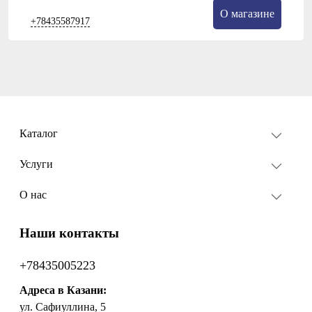
О магазине
+78435587917
Каталог
Услуги
О нас
Наши контакты
+78435005223
Адреса в Казани:
ул. Сафиуллина, 5