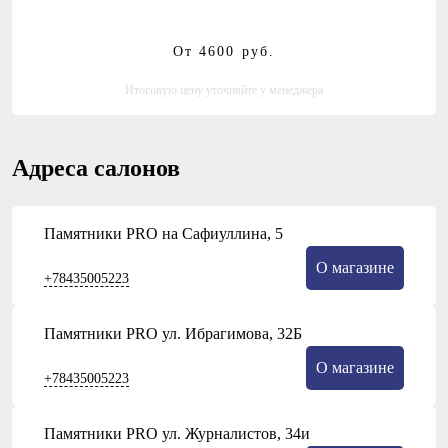
От 4600
руб.
Итоговую цену уточняйте у менеджера
Адреса салонов
Памятники PRO на Сафиуллина, 5
О магазине
+78435005223
Памятники PRO ул. Ибрагимова, 32Б
О магазине
+78435005223
Памятники PRO ул. Журналистов, 34и