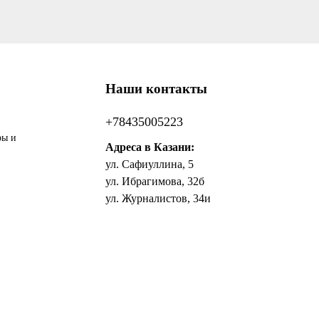
Наши контакты
+78435005223
ры и
Адреса в Казани:
ул. Сафиуллина, 5
ул. Ибрагимова, 32б
ул. Журналистов, 34и