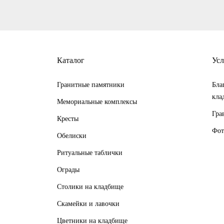
Каталог
Усл
Гранитные памятники
Бла
кла
Мемориальные комплексы
Гра
Кресты
Фот
Обелиски
Ритуальные таблички
Ограды
Столики на кладбище
Скамейки и лавочки
Цветники на кладбище