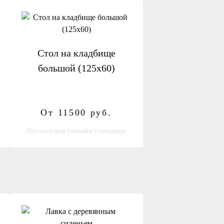
Стол на кладбище
большой (125х60)
От 11500
руб.
Итоговую цену уточняйте у менеджера