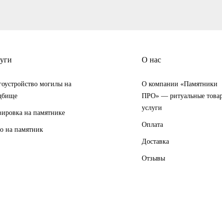
уги
О нас
гоустройство могилы на
О компании «Памятники
дбище
ПРО» — ритуальные това
услуги
вировка на памятнике
Оплата
о на памятник
Доставка
Отзывы