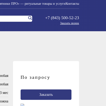
ятники ПРО» — ритуальные товары и услуги
Контакты
+7 (843) 500-52-23
Заказать звонок
любая
По запросу
любая
3 мес
Заказать
можна