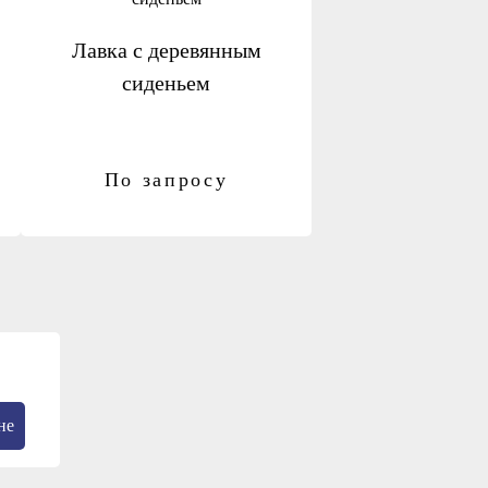
Лавка с деревянным
сиденьем
По запросу
не