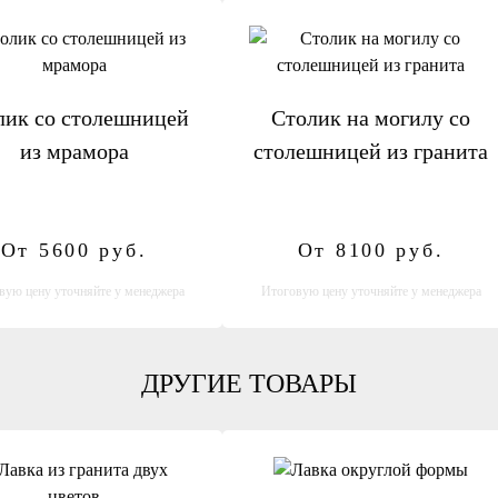
лик со столешницей
Столик на могилу со
из мрамора
столешницей из гранита
От 5600
руб.
От 8100
руб.
вую цену уточняйте у менеджера
Итоговую цену уточняйте у менеджера
ДРУГИЕ ТОВАРЫ