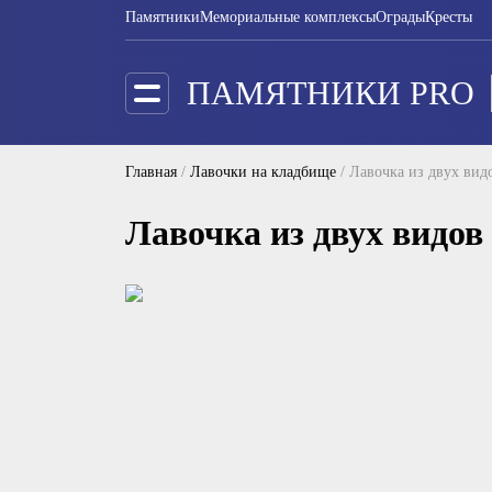
Памятники
Мемориальные комплексы
Ограды
Кресты
ПАМЯТНИКИ PRO
Главная
/
Лавочки на кладбище
/
Лавочка из двух вид
Лавочка из двух видов