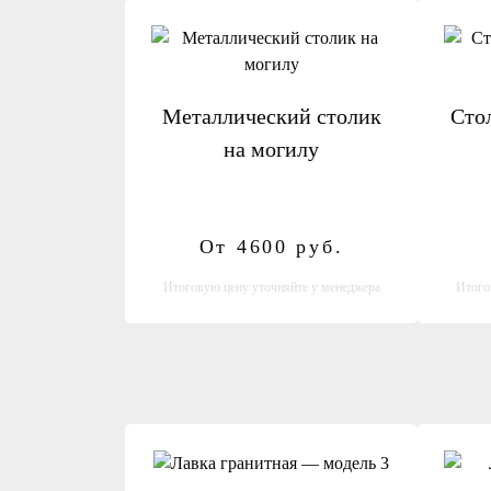
Металлический столик
Сто
на могилу
От 4600
руб.
Итоговую цену уточняйте у менеджера
Итого