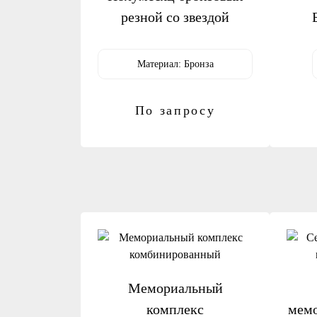
резной со звездой
Материал:
Бронза
По запросу
Мемориальный
комплекс
мемо