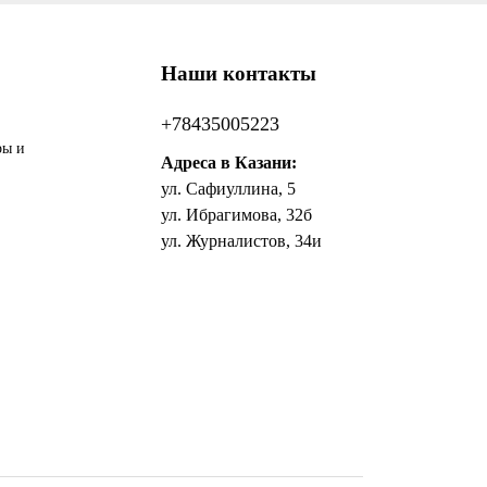
Наши контакты
+78435005223
ры и
Адреса в Казани:
ул. Сафиуллина, 5
ул. Ибрагимова, 32б
ул. Журналистов, 34и