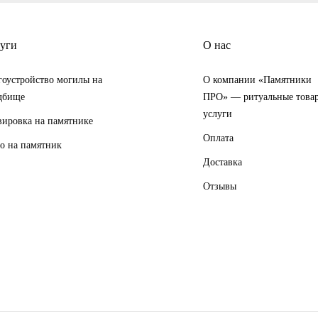
уги
О нас
гоустройство могилы на
О компании «Памятники
дбище
ПРО» — ритуальные това
услуги
вировка на памятнике
Оплата
о на памятник
Доставка
Отзывы