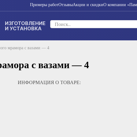
Примеры работ
Отзывы
Акции и скидки
О компании «Пам
ИЗГОТОВЛЕНИЕ
И УСТАНОВКА
ого мрамора с вазами — 4
рамора с вазами — 4
ИНФОРМАЦИЯ О ТОВАРЕ: