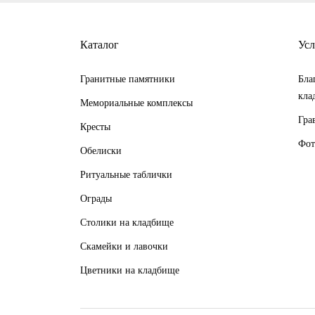
Каталог
Усл
Гранитные памятники
Бла
кла
Мемориальные комплексы
Гра
Кресты
Фот
Обелиски
Ритуальные таблички
Ограды
Столики на кладбище
Скамейки и лавочки
Цветники на кладбище