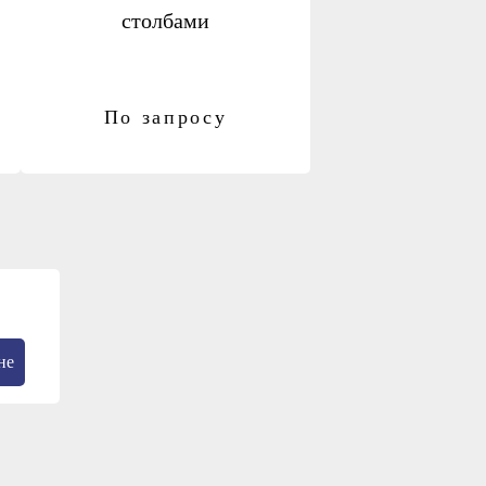
столбами
По запросу
не