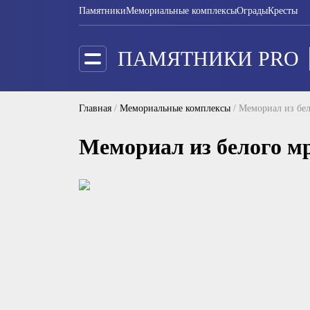
Памятники
Мемориальные комплексы
Ограды
Кресты
ПАМЯТНИКИ PRO
Главная
/
Мемориальные комплексы
/
Мемориал из бел
Мемориал из белого м