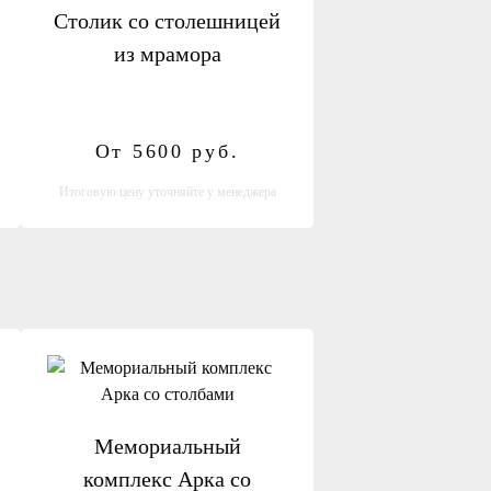
Столик со столешницей
из мрамора
От 5600
руб.
Итоговую цену уточняйте у менеджера
Мемориальный
комплекс Арка со