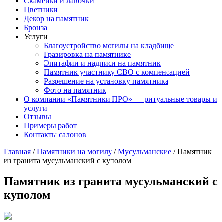
Скамейки и лавочки
Цветники
Декор на памятник
Бронза
Услуги
Благоустройство могилы на кладбище
Гравировка на памятнике
Эпитафии и надписи на памятник
Памятник участнику СВО с компенсацией
Разрешение на установку памятника
Фото на памятник
О компании «Памятники ПРО» — ритуальные товары и
услуги
Отзывы
Примеры работ
Контакты салонов
Главная
/
Памятники на могилу
/
Мусульманские
/
Памятник
из гранита мусульманский с куполом
Памятник из гранита мусульманский с
куполом