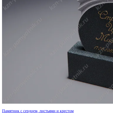
Памятник с сердцем, листьями и крестом