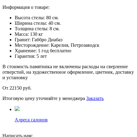
Информация о товаре:
Высота стелы:
80 см.
Ширина стелы:
40 см.
Толщина стелы:
8 см.
Масса:
130 кг
Гранит:
Габбро Диабаз
Месторождение:
Карелия, Петрозаводск
Хранение:
1 год бесплатно
Гарантия:
5 лет
В стоимость памятника не включены расходы на сверление
отверстий, на художественное оформление, цветник, доставку
и установку
От 22150
руб.
Итоговую цену уточняйте у менеджера
Заказать
Адреса салонов
Написать нам: