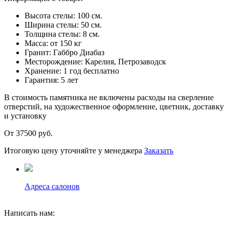
Высота стелы:
100 см.
Ширина стелы:
50 см.
Толщина стелы:
8 см.
Масса:
от 150 кг
Гранит:
Габбро Диабаз
Месторождение:
Карелия, Петрозаводск
Хранение:
1 год бесплатно
Гарантия:
5 лет
В стоимость памятника не включены расходы на сверление
отверстий, на художественное оформление, цветник, доставку
и установку
От 37500
руб.
Итоговую цену уточняйте у менеджера
Заказать
Адреса салонов
Написать нам: