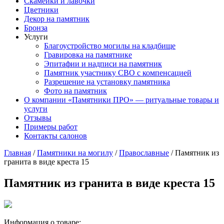
Скамейки и лавочки
Цветники
Декор на памятник
Бронза
Услуги
Благоустройство могилы на кладбище
Гравировка на памятнике
Эпитафии и надписи на памятник
Памятник участнику СВО с компенсацией
Разрешение на установку памятника
Фото на памятник
О компании «Памятники ПРО» — ритуальные товары и
услуги
Отзывы
Примеры работ
Контакты салонов
Главная
/
Памятники на могилу
/
Православные
/
Памятник из
гранита в виде креста 15
Памятник из гранита в виде креста 15
Информация о товаре: