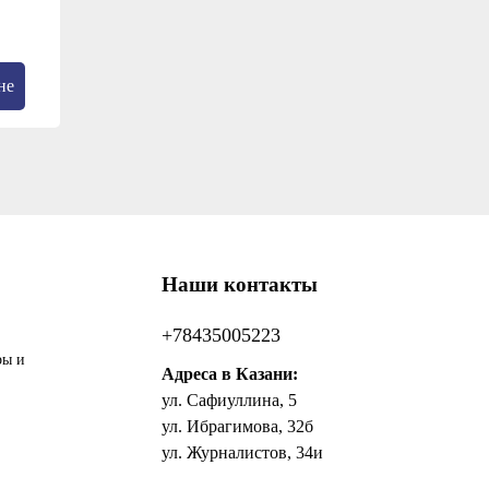
не
Наши контакты
+78435005223
ры и
Адреса в Казани:
ул. Сафиуллина, 5
ул. Ибрагимова, 32б
ул. Журналистов, 34и