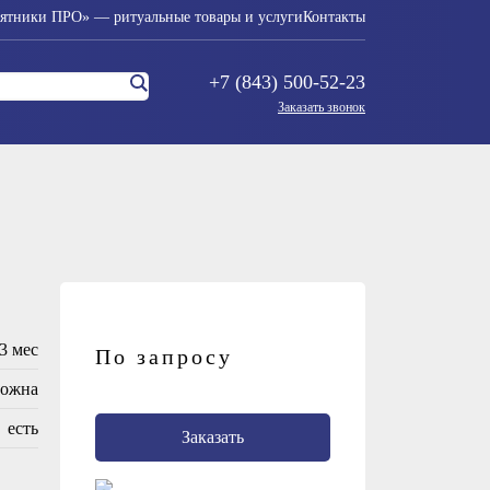
ятники ПРО» — ритуальные товары и услуги
Контакты
+7 (843) 500-52-23
Заказать звонок
3 мес
По запросу
можна
есть
Заказать