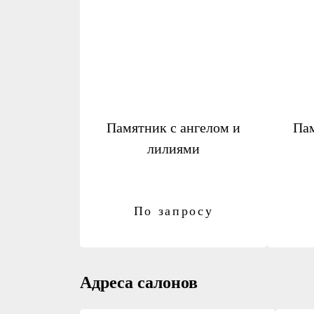
Памятник с ангелом и
Па
лилиями
По запросу
Адреса салонов