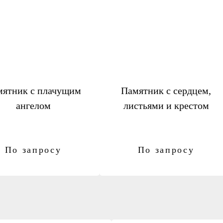
мятник с плачущим
Памятник с сердцем,
ангелом
листьями и крестом
По запросу
По запросу