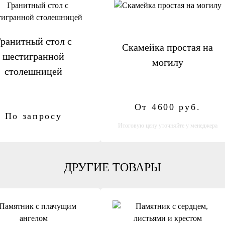
ранитный стол с
Скамейка простая на
шестигранной
могилу
столешницей
От 4600
руб.
По запросу
Итоговую цену уточняйте у менеджера
ДРУГИЕ ТОВАРЫ