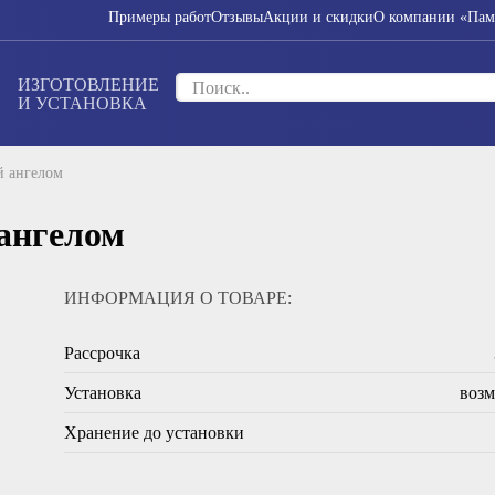
Примеры работ
Отзывы
Акции и скидки
О компании «Пам
ИЗГОТОВЛЕНИЕ
И УСТАНОВКА
й ангелом
ангелом
ИНФОРМАЦИЯ О ТОВАРЕ:
Рассрочка
Установка
воз
Хранение до установки