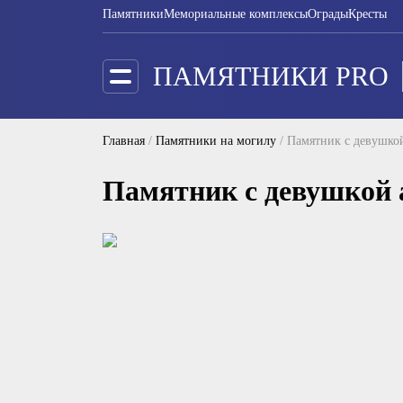
Памятники
Мемориальные комплексы
Ограды
Кресты
ПАМЯТНИКИ PRO
Главная
/
Памятники на могилу
/
Памятник с девушко
Памятник с девушкой 