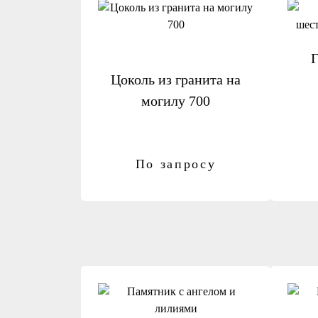
Г
Цоколь из гранита на
могилу 700
По запросу