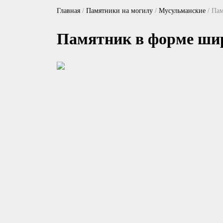
Главная
/
Памятники на могилу
/
Мусульманские
/
Пам
Памятник в форме ши