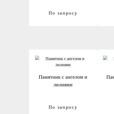
По запросу
Памятник с ангелом и
Па
лилиями
По запросу