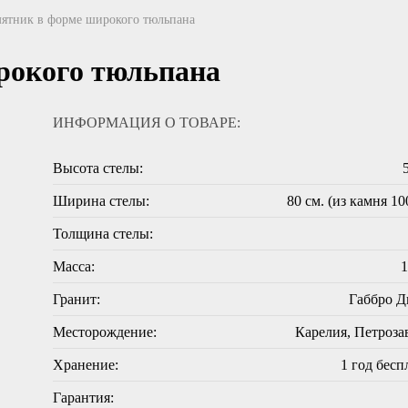
ятник в форме широкого тюльпана
рокого тюльпана
ИНФОРМАЦИЯ О ТОВАРЕ:
Высота стелы:
Ширина стелы:
80 см. (из камня 10
Толщина стелы:
Масса:
1
Гранит:
Габбро Д
Месторождение:
Карелия, Петроза
Хранение:
1 год бесп
Гарантия: