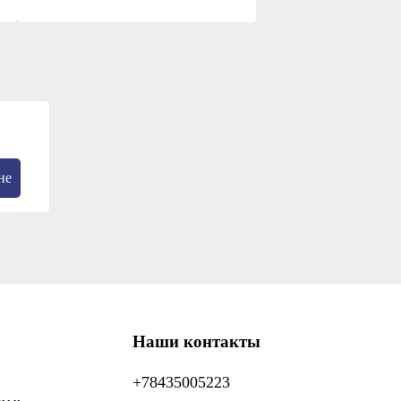
не
Наши контакты
+78435005223