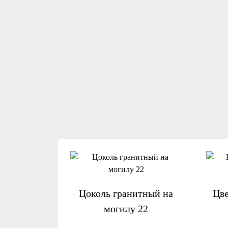
Цоколь гранитный на
Цве
могилу 22