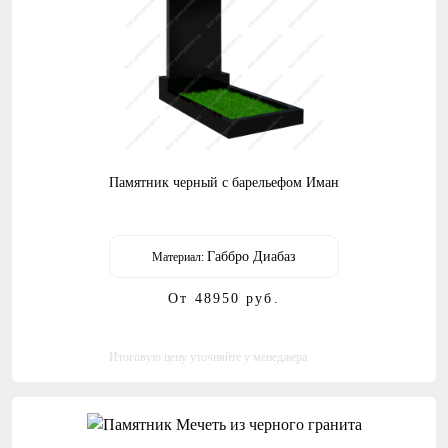
Памятник черный с барельефом Иман
Габбро Диабаз
Материал:
От 48950
руб.
Итоговую цену уточняйте у менеджера