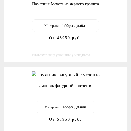
Памятник Мечеть из черного гранита
Габбро Диабаз
Материал:
От 48950
руб.
Итоговую цену уточняйте у менеджера
Памятник фигурный с мечетью
Габбро Диабаз
Материал:
От 51950
руб.