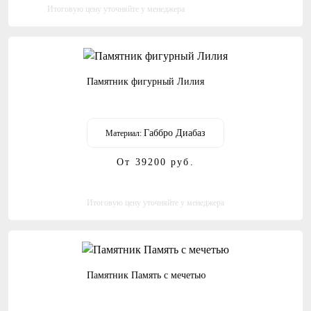
Итоговую цену уточняйте у менеджера
Памятник фигурный Лилия
Габбро Диабаз
Материал:
От 39200
руб.
Итоговую цену уточняйте у менеджера
Памятник Память с мечетью