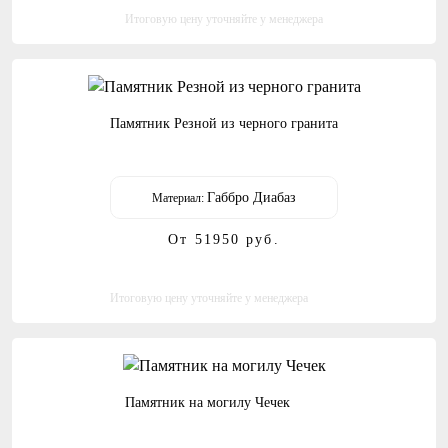
Итоговую цену уточняйте у менеджера
Памятник Резной из черного гранита
Габбро Диабаз
Материал:
От 51950
руб.
Итоговую цену уточняйте у менеджера
Памятник на могилу Чечек