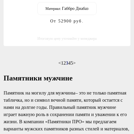
Габбро Диабаз
Материал:
От 52900
руб.
Итоговую цену уточняйте у менеджера
<
1
2
3
4
5
>
Памятники мужчине
Памятник на могилу для мужчины– это не только памятная
табличка, но и символ вечной памяти, который остается с
нами на долгие годы. Правильный памятник мужчине
играет важную роль в сохранении памяти и уважении к его
жизни. В компании «Памятники ПРО» мы предлагаем
варианты мужских памятников разных стилей и материалов,