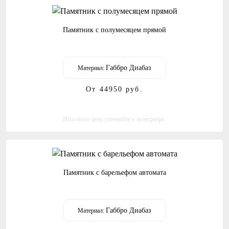
Памятник с полумесяцем прямой
Габбро Диабаз
Материал:
От 44950
руб.
Итоговую цену уточняйте у менеджера
Памятник с барельефом автомата
Габбро Диабаз
Материал: