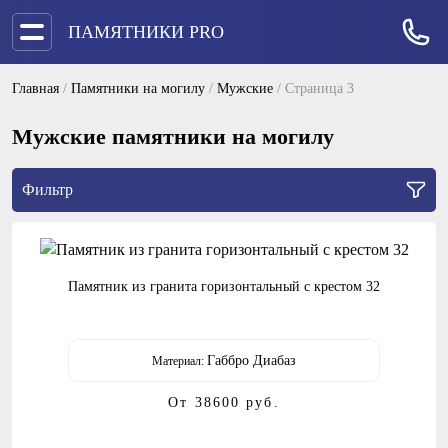
ПАМЯТНИКИ PRO
Главная
/
Памятники на могилу
/
Мужские
/
Страница 3
Мужские памятники на могилу
Фильтр
Памятник из гранита горизонтальный с крестом 32
Габбро Диабаз
Материал:
От 38600
руб.