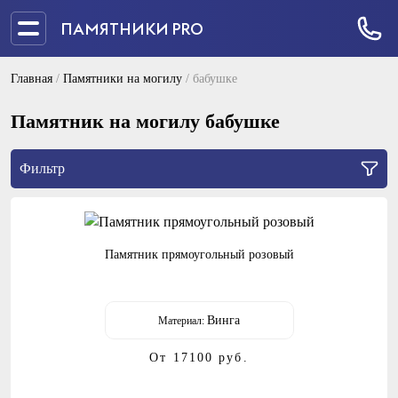
ПАМЯТНИКИ PRO
Главная
/
Памятники на могилу
/
бабушке
Памятник на могилу бабушке
Фильтр
Памятник прямоугольный розовый
Винга
Материал:
От 17100
руб.