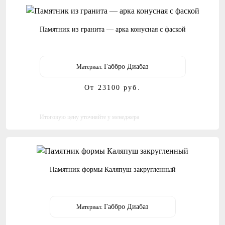
Памятник из гранита — арка конусная с фаской
Габбро Диабаз
Материал:
От 23100
руб.
Итоговую цену уточняйте у менеджера
Памятник формы Каляпуш закругленный
Габбро Диабаз
Материал: