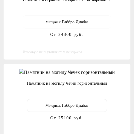
Габбро Диабаз
Материал:
От 24800
руб.
Итоговую цену уточняйте у менеджера
Памятник на могилу Чечек горизонтальный
Габбро Диабаз
Материал:
От 25100
руб.