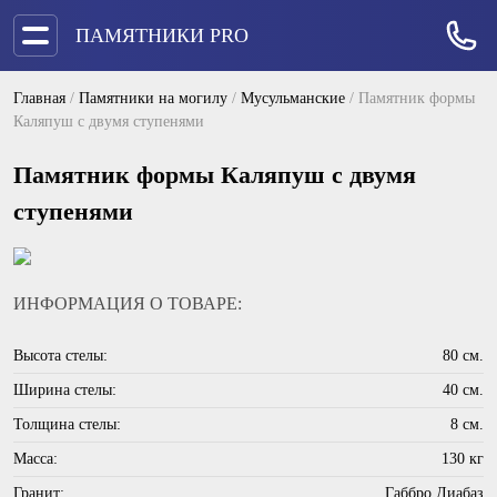
ПАМЯТНИКИ PRO
Главная
/
Памятники на могилу
/
Мусульманские
/
Памятник формы
Каляпуш с двумя ступенями
Памятник формы Каляпуш с двумя
ступенями
ИНФОРМАЦИЯ О ТОВАРЕ:
Высота стелы:
80 см.
Ширина стелы:
40 см.
Толщина стелы:
8 см.
Масса:
130 кг
Гранит:
Габбро Диабаз