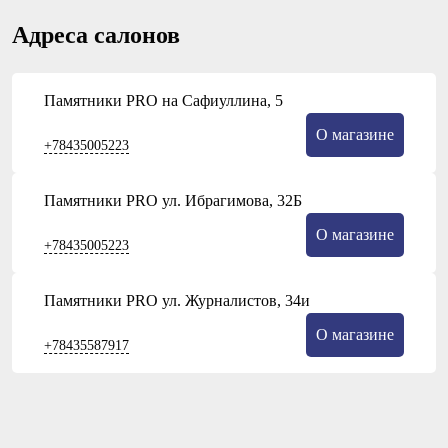
Адреса салонов
Памятники PRO на Сафиуллина, 5
О магазине
+78435005223
Памятники PRO ул. Ибрагимова, 32Б
О магазине
+78435005223
Памятники PRO ул. Журналистов, 34и
О магазине
+78435587917