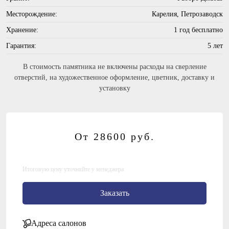
Месторождение:
Карелия, Петрозаводск
Хранение:
1 год бесплатно
Гарантия:
5 лет
В стоимость памятника не включены расходы на сверление
отверстий, на художественное оформление, цветник, доставку и
установку
От 28600
руб.
Итоговую цену уточняйте у менеджера
Заказать
Адреса салонов