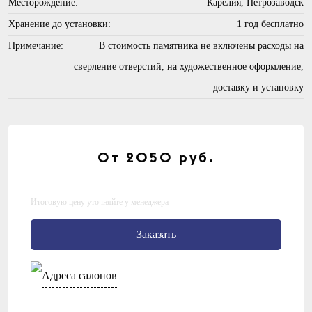
Месторождение:
Карелия, Петрозаводск
Хранение до установки:
1 год бесплатно
Примечание:
В стоимость памятника не включены расходы на
сверление отверстий, на художественное оформление,
доставку и установку
От 2050
руб.
Итоговую цену уточняйте у менеджера
Заказать
Адреса салонов