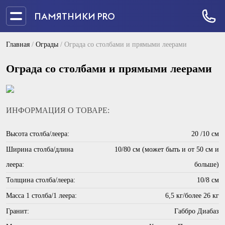
ПАМЯТНИКИ PRO
Главная
/
Ограды
/
Ограда со столбами и прямыми леерами
Ограда со столбами и прямыми леерами
ИНФОРМАЦИЯ О ТОВАРЕ:
Высота столба/леера:
20 /10 см
Ширина столба/длина
10/80 см (может быть и от 50 см и
леера:
больше)
Толщина столба/леера:
10/8 см
Масса 1 столба/1 леера:
6,5 кг/более 26 кг
Гранит:
Габбро Диабаз