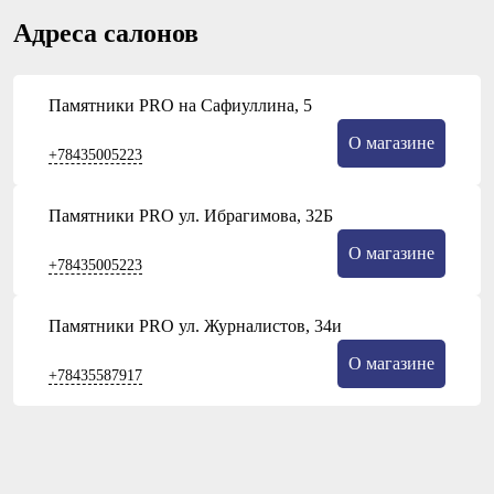
Адреса салонов
Памятники PRO на Сафиуллина, 5
О магазине
+78435005223
Памятники PRO ул. Ибрагимова, 32Б
О магазине
+78435005223
Памятники PRO ул. Журналистов, 34и
О магазине
+78435587917