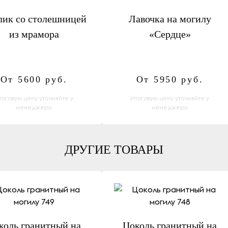
лик со столешницей
Лавочка на могилу
из мрамора
«Сердце»
От 5600
руб.
От 5950
руб.
тоговую цену уточняйте у
Итоговую цену уточняйте у
менеджера
менеджера
ДРУГИЕ ТОВАРЫ
коль гранитный на
Цоколь гранитный на