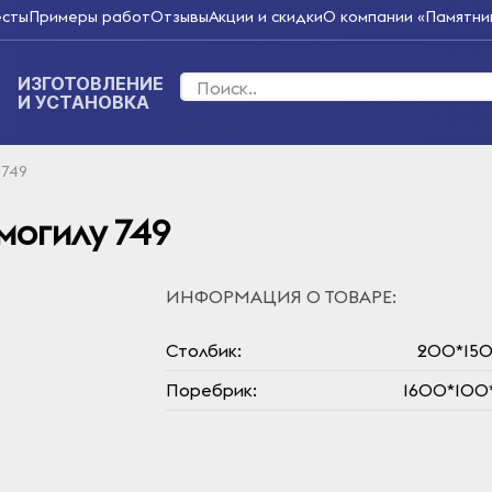
есты
Примеры работ
Отзывы
Акции и скидки
О компании «Памятник
ИЗГОТОВЛЕНИЕ
И УСТАНОВКА
 749
могилу 749
ИНФОРМАЦИЯ О ТОВАРЕ:
Столбик:
200*150
Поребрик:
1600*100