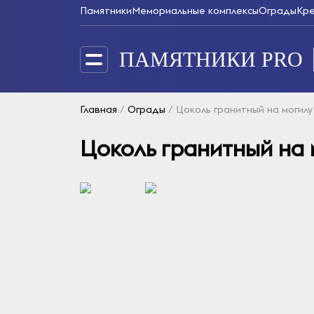
Памятники
Мемориальные комплексы
Ограды
Кр
ПАМЯТНИКИ PRO
Главная
/
Ограды
/
Цоколь гранитный на могилу
Цоколь гранитный на 