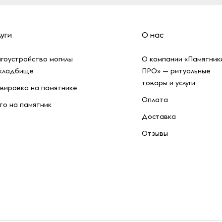
уги
О нас
гоустройство могилы
О компании «Памятник
 кладбище
ПРО» — ритуальные
товары и услуги
вировка на памятнике
Оплата
о на памятник
Доставка
Отзывы