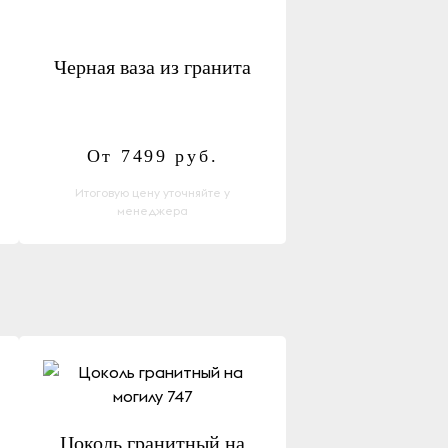
Черная ваза из гранита
От 7499
руб.
Итоговую цену уточняйте у
менеджера
Цоколь гранитный на