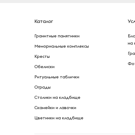
Каталог
Усл
Гранитные памятники
Бла
на
Мемориальные комплексы
Гра
Кресты
Фот
Обелиски
Ритуальные таблички
Ограды
Столики на кладбище
Скамейки и лавочки
Цветники на кладбище