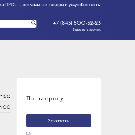
и ПРО» — ритуальные товары и услуги
Контакты
+7 (843) 500-52-23
Заказать звонок
*150
По запросу
*100
Заказать