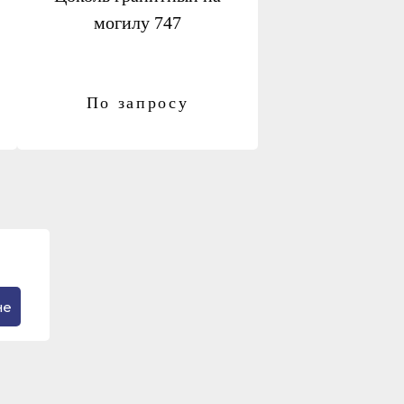
могилу 747
По запросу
не