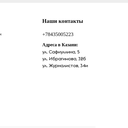
Наши контакты
и
+78435005223
Адреса в Казани:
ул. Сафиуллина, 5
ул. Ибрагимова, 32б
ул. Журналистов, 34и