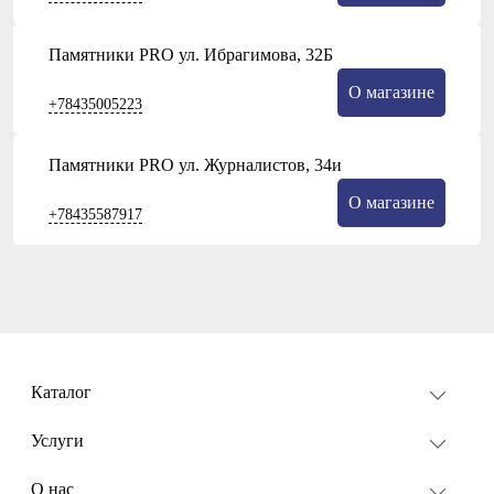
Памятники PRO ул. Ибрагимова, 32Б
О магазине
+78435005223
Памятники PRO ул. Журналистов, 34и
О магазине
+78435587917
Каталог
Услуги
О нас