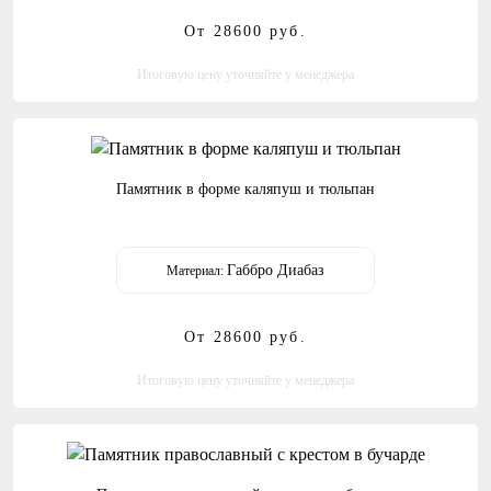
От 28600
руб.
Итоговую цену уточняйте у менеджера
Памятник в форме каляпуш и тюльпан
Габбро Диабаз
Материал:
От 28600
руб.
Итоговую цену уточняйте у менеджера