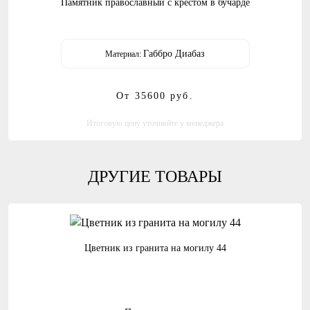
Памятник православный с крестом в бучарде
Габбро Диабаз
Материал:
От 35600
руб.
Итоговую цену уточняйте у менеджера
ДРУГИЕ ТОВАРЫ
Цветник из гранита на могилу 44