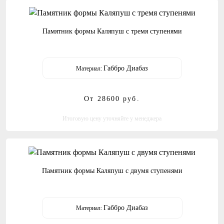
Памятник формы Каляпуш с тремя ступенями
Габбро Диабаз
Материал:
От 28600
руб.
Итоговую цену уточняйте у менеджера
Памятник формы Каляпуш с двумя ступенями
Габбро Диабаз
Материал: