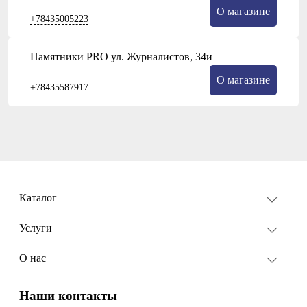
О магазине
+78435005223
Памятники PRO ул. Журналистов, 34и
О магазине
+78435587917
Каталог
Услуги
О нас
Наши контакты