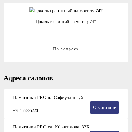
Цоколь гранитный на могилу 747
По запросу
Адреса салонов
Памятники PRO на Сафиуллина, 5
О магазине
+78435005223
Памятники PRO ул. Ибрагимова, 32Б