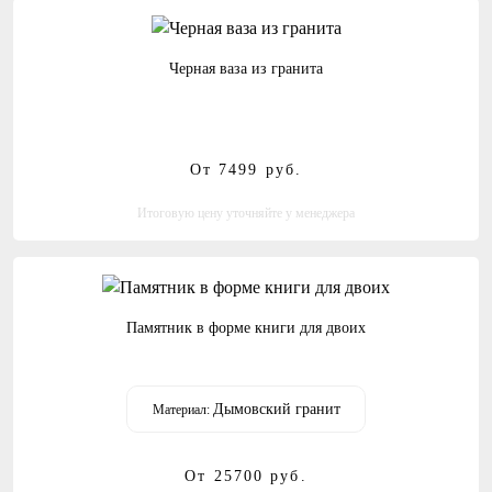
Черная ваза из гранита
От 7499
руб.
Итоговую цену уточняйте у менеджера
Памятник в форме книги для двоих
Дымовский гранит
Материал:
От 25700
руб.