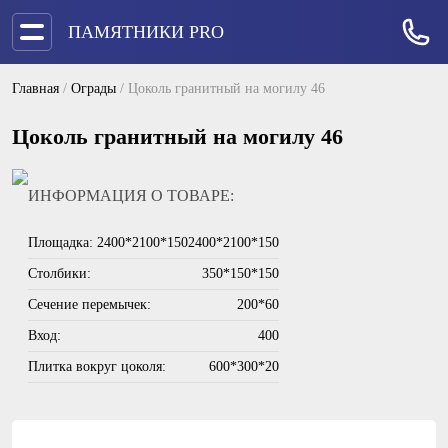
ПАМЯТНИКИ PRO
Главная
/
Ограды
/
Цоколь гранитный на могилу 46
Цоколь гранитный на могилу 46
ИНФОРМАЦИЯ О ТОВАРЕ:
Площадка: 2400*2100*150
2400*2100*150
Столбики:
350*150*150
Сечение перемычек:
200*60
Вход:
400
Плитка вокруг цоколя:
600*300*20