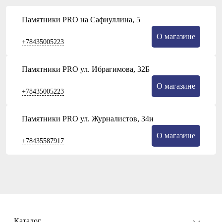
Памятники PRO на Сафиуллина, 5
О магазине
+78435005223
Памятники PRO ул. Ибрагимова, 32Б
О магазине
+78435005223
Памятники PRO ул. Журналистов, 34и
О магазине
+78435587917
Каталог