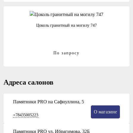
Цоколь гранитный на могилу 747
По запросу
Адреса салонов
Памятники PRO на Сафиуллина, 5
О магазине
+78435005223
Памятники PRO ул. Ибрагимова, 32Б