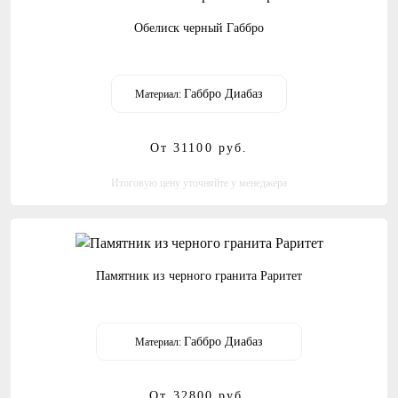
Обелиск черный Габбро
Габбро Диабаз
Материал:
От 31100
руб.
Итоговую цену уточняйте у менеджера
Памятник из черного гранита Раритет
Габбро Диабаз
Материал:
От 32800
руб.