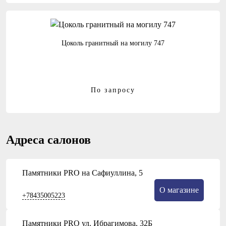
Цоколь гранитный на могилу 747
По запросу
Адреса салонов
Памятники PRO на Сафиуллина, 5
О магазине
+78435005223
Памятники PRO ул. Ибрагимова, 32Б