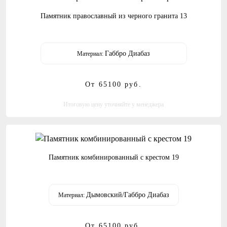
Памятник православный из черного гранита 13
Габбро Диабаз
Материал:
От 65100
руб.
Итоговую цену уточняйте у менеджера
Памятник комбинированный с крестом 19
Дымовский/Габбро Диабаз
Материал:
От 65100
руб.