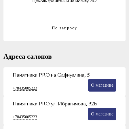
Цоколь гранитный на могилу 747
По запросу
Адреса салонов
Памятники PRO на Сафиуллина, 5
О магазине
+78435005223
Памятники PRO ул. Ибрагимова, 32Б
О магазине
+78435005223