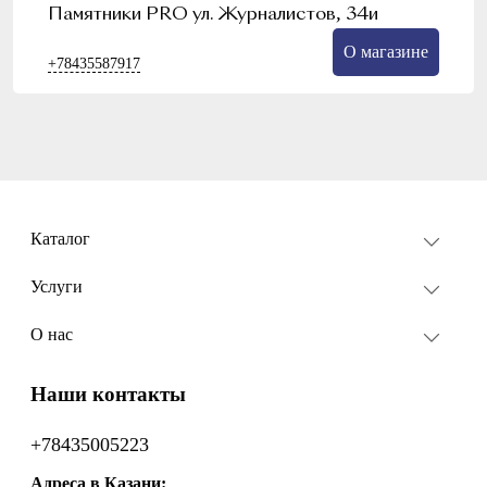
Памятники PRO ул. Журналистов, 34и
О магазине
+78435587917
Каталог
Услуги
О нас
Наши контакты
+78435005223
Адреса в Казани: