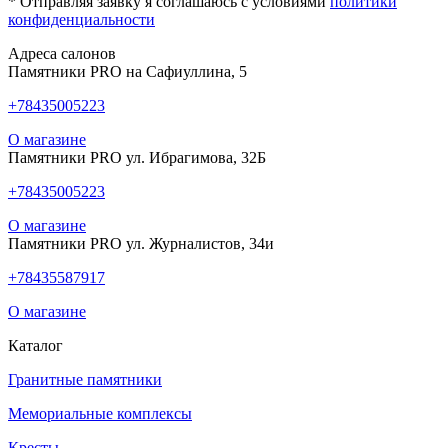
* Отправляя заявку я соглашаюсь с условиями
политики
конфиденциальности
Адреса салонов
Памятники PRO на Сафиуллина, 5
+78435005223
О магазине
Памятники PRO ул. Ибрагимова, 32Б
+78435005223
О магазине
Памятники PRO ул. Журналистов, 34и
+78435587917
О магазине
Каталог
Гранитные памятники
Мемориальные комплексы
Кресты