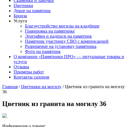
Скамейки и лавочки
Цветники
Декор на памятник
Бронза
Услуги
Благоустройство могилы на кладбище
Гравировка на памятнике
Эпитафии и надписи на памятник
Памятник участнику СВО с компенсацией
Разрешение на установку памятника
Фото на памятник
О компании «Памятники ПРО» — ритуальные товары и
услуги
Отзывы
Примеры работ
Контакты салонов
Главная
/
Цветники на могилу
/
Цветник из гранита на могилу
36
Цветник из гранита на могилу 36
Информация о товаре: