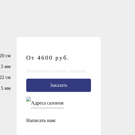
20 см
От 4600
руб.
15 мм
Итоговую цену уточняйте у менеджера
22 см
Заказать
15 мм
Адреса салонов
Написать нам: