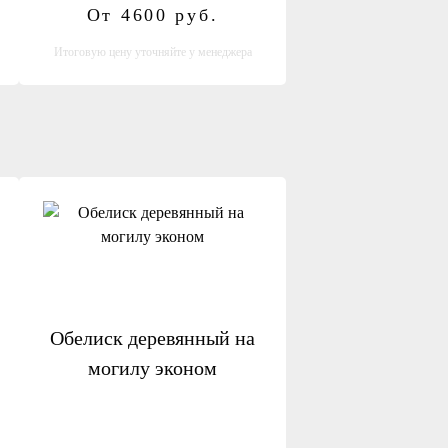
От 4600
руб.
Итоговую цену уточняйте у менеджера
Обелиск деревянный на
могилу эконом