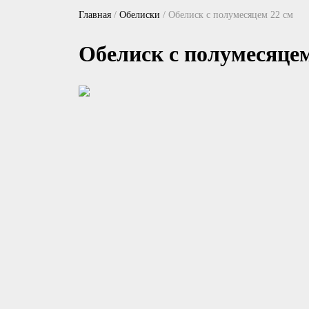
Главная
/
Обелиски
/
Обелиск с полумесяцем 22 см
Обелиск с полумесяцем