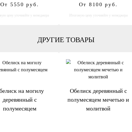
От 5550
руб.
От 8100
руб.
вую цену уточняйте у менеджера
Итоговую цену уточняйте у менеджера
ДРУГИЕ ТОВАРЫ
белиск на могилу
Обелиск деревянный с
деревянный с
полумесяцем мечетью и
полумесяцем
молитвой