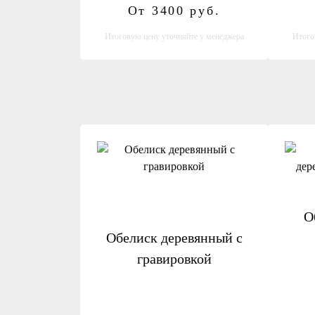
От 3400
руб.
Итоговую цену уточняйте у менеджера
Итого
О
Обелиск деревянный с
гравировкой