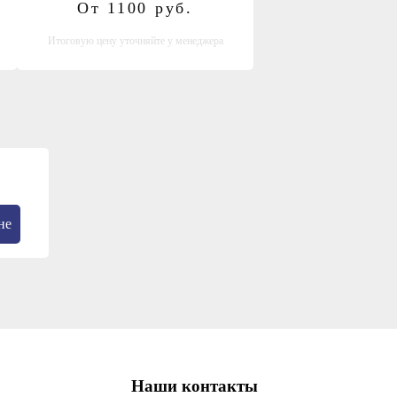
От 1100
руб.
Итоговую цену уточняйте у менеджера
не
Наши контакты