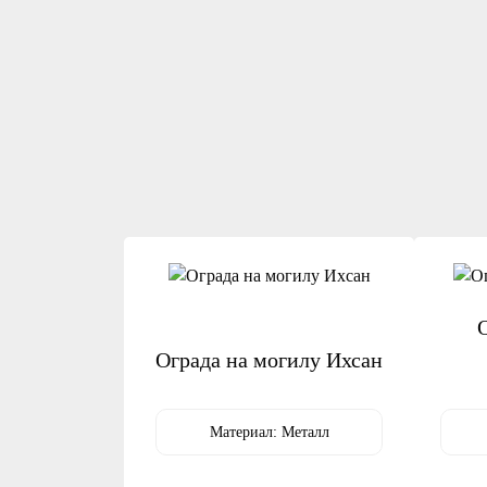
О
Ограда на могилу Ихсан
Материал:
Металл