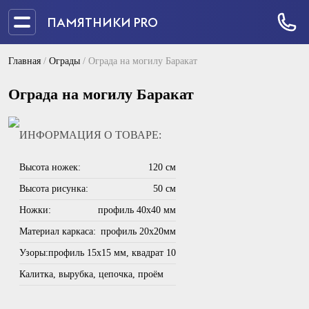
ПАМЯТНИКИ PRO
Главная
/
Ограды
/
Ограда на могилу Баракат
Ограда на могилу Баракат
ИНФОРМАЦИЯ О ТОВАРЕ:
Высота ножек:
120 см
Высота рисунка:
50 см
Ножки:
профиль 40х40 мм
Материал каркаса:
профиль 20х20мм
Узоры:
профиль 15х15 мм, квадрат 10
Калитка, вырубка, цепочка, проём