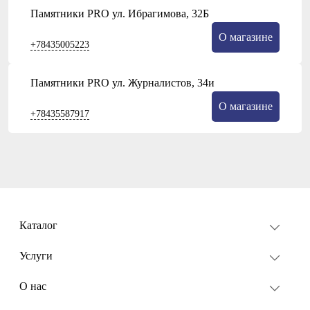
Памятники PRO ул. Ибрагимова, 32Б
О магазине
+78435005223
Памятники PRO ул. Журналистов, 34и
О магазине
+78435587917
Каталог
Услуги
О нас