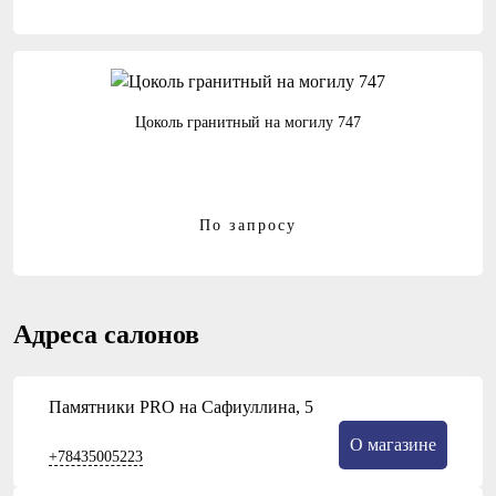
Цоколь гранитный на могилу 747
По запросу
Адреса салонов
Памятники PRO на Сафиуллина, 5
О магазине
+78435005223