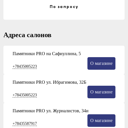
По запросу
Адреса салонов
Памятники PRO на Сафиуллина, 5
О магазине
+78435005223
Памятники PRO ул. Ибрагимова, 32Б
О магазине
+78435005223
Памятники PRO ул. Журналистов, 34и
О магазине
+78435587917