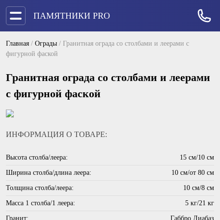
ПАМЯТНИКИ PRO
Главная
/
Ограды
/
Гранитная ограда со столбами и леерами с
фигурной фаской
Гранитная ограда со столбами и леерами
с фигурной фаской
ИНФОРМАЦИЯ О ТОВАРЕ:
Высота столба/леера:
15 см/10 см
Ширина столба/длина леера:
10 см/от 80 см
Толщина столба/леера:
10 см/8 см
Масса 1 столба/1 леера:
5 кг/21 кг
Гранит:
Габбро Диабаз