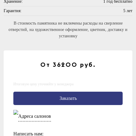
Хранение:
1 год бесплатно
Гарантия:
5 лет
В стоимость памятника не включены расходы на сверление
отверстий, на художественное оформление, цветник, доставку и
установку
От 36200
руб.
Итоговую цену уточняйте у менеджера
Заказать
Адреса салонов
Написать нам: