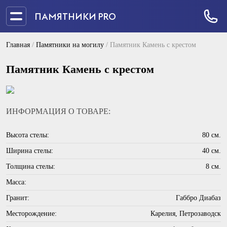
ПАМЯТНИКИ PRO
Главная
/
Памятники на могилу
/
Памятник Камень с крестом
Памятник Камень с крестом
ИНФОРМАЦИЯ О ТОВАРЕ:
Высота стелы:
80 см.
Ширина стелы:
40 см.
Толщина стелы:
8 см.
Масса:
Гранит:
Габбро Диабаз
Месторождение:
Карелия, Петрозаводск