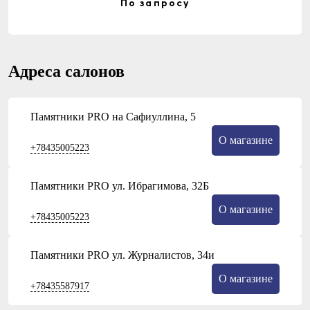
По запросу
Адреса салонов
Памятники PRO на Сафиуллина, 5
О магазине
+78435005223
Памятники PRO ул. Ибрагимова, 32Б
О магазине
+78435005223
Памятники PRO ул. Журналистов, 34и
О магазине
+78435587917