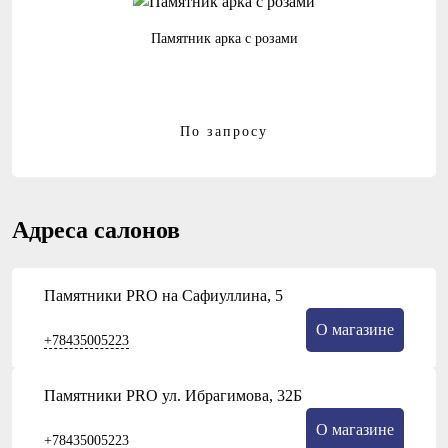
Памятник арка с розами
По запросу
Адреса салонов
Памятники PRO на Сафиуллина, 5
О магазине
+78435005223
Памятники PRO ул. Ибрагимова, 32Б
О магазине
+78435005223