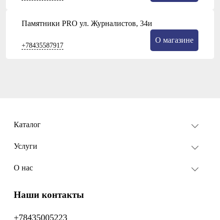
Памятники PRO ул. Журналистов, 34и
О магазине
+78435587917
Каталог
Услуги
О нас
Наши контакты
+78435005223