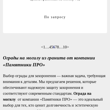
По запросу
<
1
…
4
5
6
7
8
…
10
>
Ограды на могилу из гранита от компании
«Памятники ПРО»
Выбор ограды для захоронения — важная задача, требующая
внимания к деталям. Мы предлагаем решения, которые
обеспечивают надежную защиту захоронения и
соответствуют современным стандартам.
Ограда на
могилу
от компании «Памятники ПРО» — это идеальный
выбор для тех, кто ценит долговечность и эстетическую