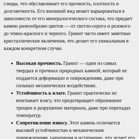
слюды, что обуславливает его прочность, плотность и
долговечность. Его внешний вид может варьироваться в
зависимости от его минералогического состава, что придает
камню разнообразие цветов — от светло-серого и розового
до темно-красного и черного. Гранит часто имеет заметные
кристаллические включения, что делает его уникальным в
каждом конкретном случае.
Высокая прочность.
Гранит — один из самых
твердых и прочных природных камней, который не
поддается деформации и повреждениям, даже при
сильных механических воздействиях.
Устойчивость к влаге.
Гранит практически не
впитывает влагу, что предотвращает образование
трещин и разрушение материала, даже при перепадах
температур.
Сопротивление износу.
Этот камень отличается
высокой устойчивостью к механическим
повреждениям, царапинам и истиранию, что делает его