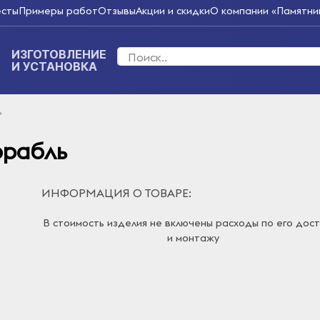
есты
Примеры работ
Отзывы
Акции и скидки
О компании «Памятник
ИЗГОТОВЛЕНИЕ
И УСТАНОВКА
ь
орабль
ИНФОРМАЦИЯ О ТОВАРЕ:
В стоимость изделия не включены расходы по его дос
и монтажу