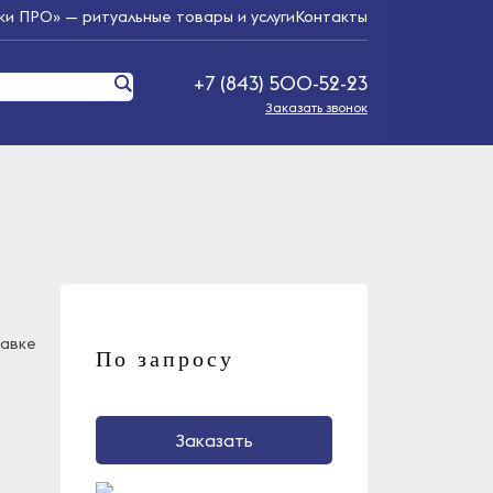
и ПРО» — ритуальные товары и услуги
Контакты
+7 (843) 500-52-23
Заказать звонок
тавке
По запросу
Заказать