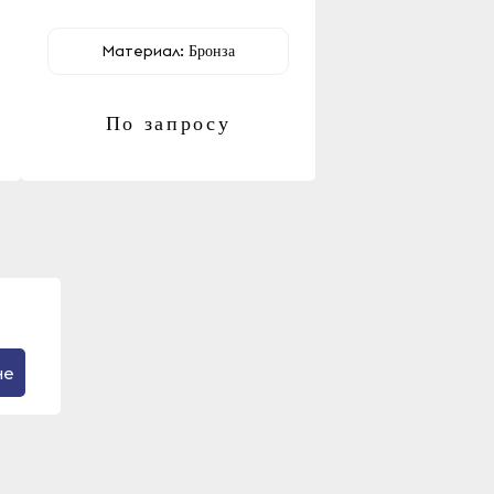
Материал:
Бронза
По запросу
не