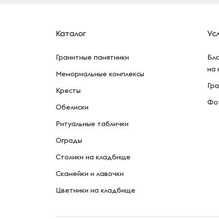
Каталог
Усл
Гранитные памятники
Бла
на
Мемориальные комплексы
Гра
Кресты
Фот
Обелиски
Ритуальные таблички
Ограды
Столики на кладбище
Скамейки и лавочки
Цветники на кладбище