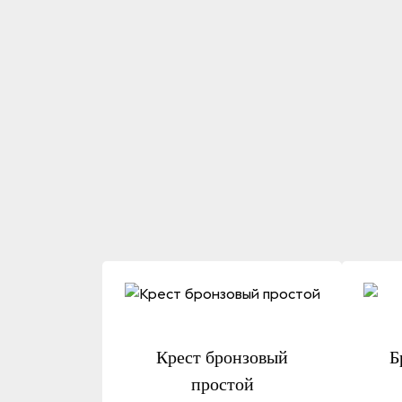
Крест бронзовый
Б
простой