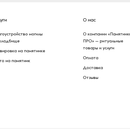
уги
О нас
гоустройство могилы
О компании «Памятник
 кладбище
ПРО» — ритуальные
товары и услуги
вировка на памятнике
Оплата
о на памятник
Доставка
Отзывы