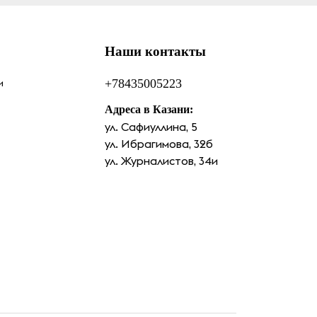
Наши контакты
и
+78435005223
Адреса в Казани:
ул. Сафиуллина, 5
ул. Ибрагимова, 32б
ул. Журналистов, 34и