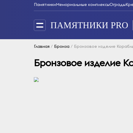
Памятники
Мемориальные комплексы
Ограды
Кр
ПАМЯТНИКИ PRO
Главная
/
Бронза
/
Бронзовое изделие Корабл
Бронзовое изделие К