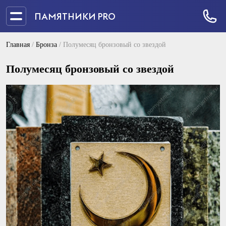
ПАМЯТНИКИ PRO
Главная
/
Бронза
/
Полумесяц бронзовый со звездой
Полумесяц бронзовый со звездой