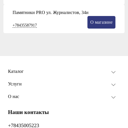
Памятники PRO ул. Журналистов, 34и
О магазине
+78435587917
Каталог
Услуги
О нас
Наши контакты
+78435005223