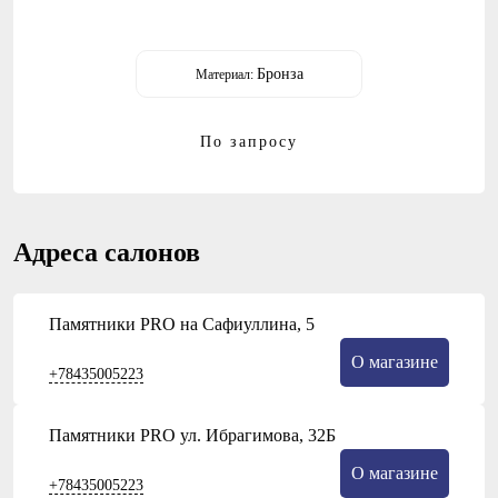
Бронза
Материал:
По запросу
Адреса салонов
Памятники PRO на Сафиуллина, 5
О магазине
+78435005223
Памятники PRO ул. Ибрагимова, 32Б
О магазине
+78435005223