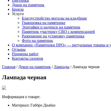
Цветники
Декор на памятник
Бронза
Услуги
Благоустройство могилы на кладбище
Гравировка на памятнике
Эпитафии и надписи на памятник
Памятник участнику СВО с компенсацией
Разрешение на установку памятника
Фото на памятник
О компании «Памятники ПРО» — ритуальные товары и 
Отзывы
Примеры работ
Контакты салонов
Главная
/
Декор на памятник
/
Лампады
/
Лампада черная
Лампада черная
Информация о товаре:
Материал:
Габбро Диабаз