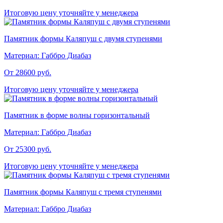
Итоговую цену уточняйте у менеджера
Памятник формы Каляпуш с двумя ступенями
Материал:
Габбро Диабаз
От 28600
руб.
Итоговую цену уточняйте у менеджера
Памятник в форме волны горизонтальный
Материал:
Габбро Диабаз
От 25300
руб.
Итоговую цену уточняйте у менеджера
Памятник формы Каляпуш с тремя ступенями
Материал:
Габбро Диабаз