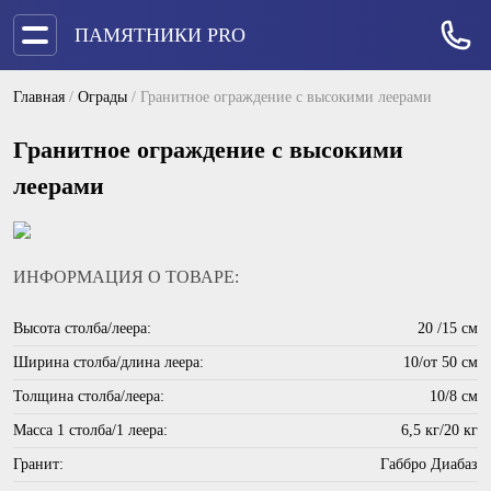
ПАМЯТНИКИ PRO
Главная
/
Ограды
/
Гранитное ограждение с высокими леерами
Гранитное ограждение с высокими
леерами
ИНФОРМАЦИЯ О ТОВАРЕ:
Высота столба/леера:
20 /15 см
Ширина столба/длина леера:
10/от 50 см
Толщина столба/леера:
10/8 см
Масса 1 столба/1 леера:
6,5 кг/20 кг
Гранит:
Габбро Диабаз