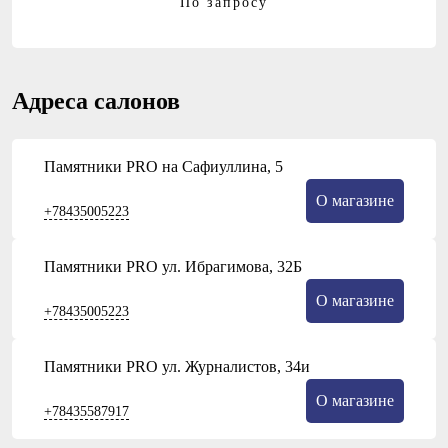
По запросу
Адреса салонов
Памятники PRO на Сафиуллина, 5
О магазине
+78435005223
Памятники PRO ул. Ибрагимова, 32Б
О магазине
+78435005223
Памятники PRO ул. Журналистов, 34и
О магазине
+78435587917