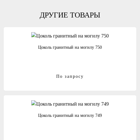
ДРУГИЕ ТОВАРЫ
Цоколь гранитный на могилу 750
По запросу
Цоколь гранитный на могилу 749