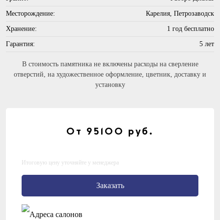
Месторождение:
Карелия, Петрозаводск
Хранение:
1 год бесплатно
Гарантия:
5 лет
В стоимость памятника не включены расходы на сверление
отверстий, на художественное оформление, цветник, доставку и
установку
От 95100
руб.
Итоговую цену уточняйте у менеджера
Заказать
Адреса салонов