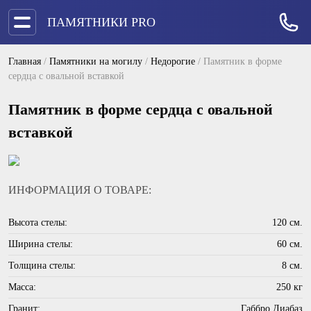
ПАМЯТНИКИ PRO
Главная
/
Памятники на могилу
/
Недорогие
/
Памятник в форме
сердца с овальной вставкой
Памятник в форме сердца с овальной
вставкой
ИНФОРМАЦИЯ О ТОВАРЕ:
Высота стелы:
120 см.
Ширина стелы:
60 см.
Толщина стелы:
8 см.
Масса:
250 кг
Гранит:
Габбро Диабаз