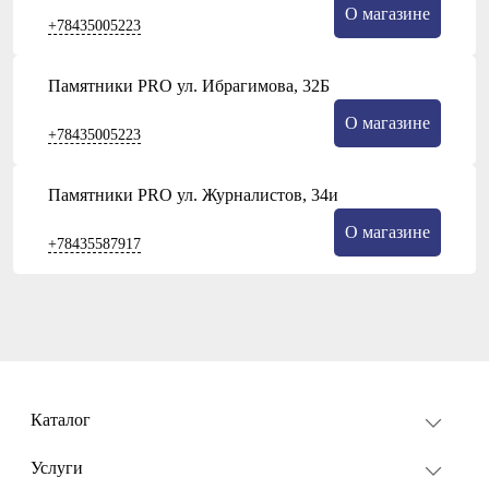
О магазине
+78435005223
Памятники PRO ул. Ибрагимова, 32Б
О магазине
+78435005223
Памятники PRO ул. Журналистов, 34и
О магазине
+78435587917
Каталог
Услуги